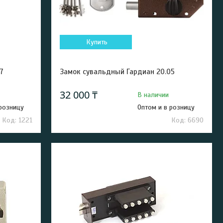
Купить
7
Замок сувальдный Гардиан 20.05
32 000 ₸
В наличии
 розницу
Оптом и в розницу
1221
6690