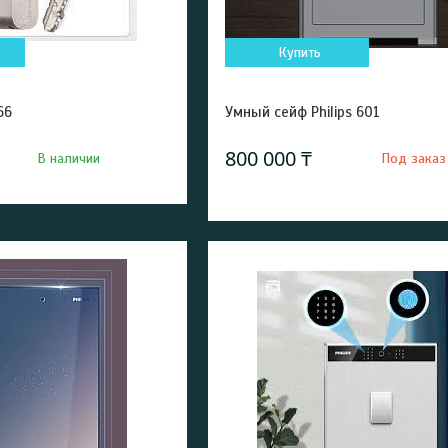
Купить
66
Умный сейф Philips 601
800 000 ₸
В наличии
Под заказ