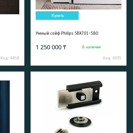
Купить
Умный сейф Philips SBX701-5BO
1 250 000 ₸
В наличии
4858
0035