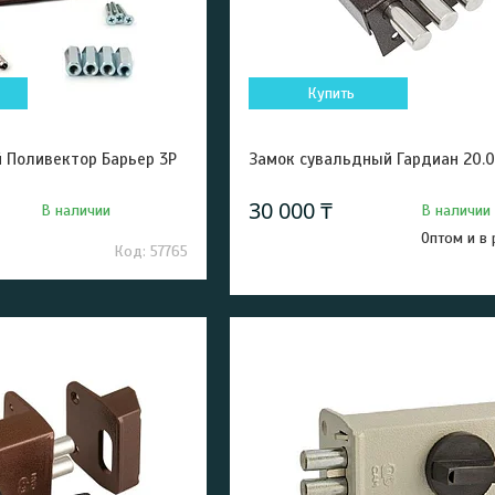
Купить
 Поливектор Барьер 3P
Замок сувальдный Гардиан 20.0
30 000 ₸
В наличии
В наличии
Оптом и в
57765