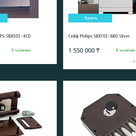
Купить
IPS SBX501-4CO
Сейф Philips SBX701-6BO Silver
1 550 000 ₸
В наличии
В наличии