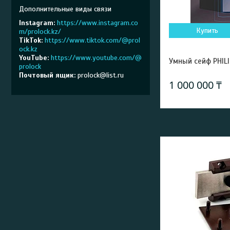
Instagram
https://www.instagram.co
Купить
m/prolock.kz/
TikTok
https://www.tiktok.com/@prol
ock.kz
YouTube
https://www.youtube.com/@
Умный сейф PHIL
prolock
Почтовый ящик
prolock@list.ru
1 000 000 ₸