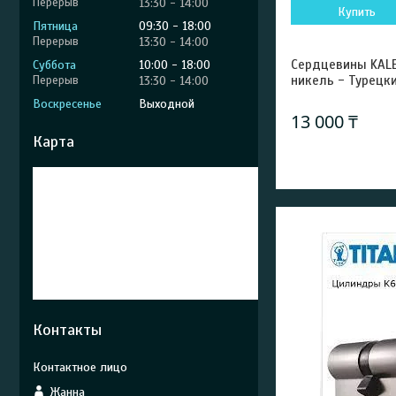
13:30
14:00
Купить
Пятница
09:30
18:00
13:30
14:00
Сердцевины KALE
Суббота
10:00
18:00
никель - Турецки
13:30
14:00
Воскресенье
Выходной
13 000 ₸
Карта
Контакты
Жанна