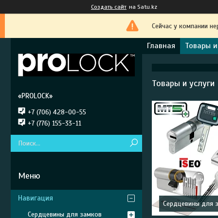
Создать сайт
на Satu.kz
Сейчас у компании не
Главная
Товары и
Товары и услуги
«PROLOCK»
+7 (706) 428-00-55
+7 (776) 155-33-11
Навигация
Сердцевины для 
Сердцевины для замков