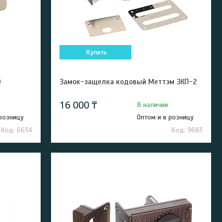
Купить
0
Замок-защелка кодовый Меттэм ЗКП-2
16 000 ₸
В наличии
 розницу
Оптом и в розницу
6634
9683