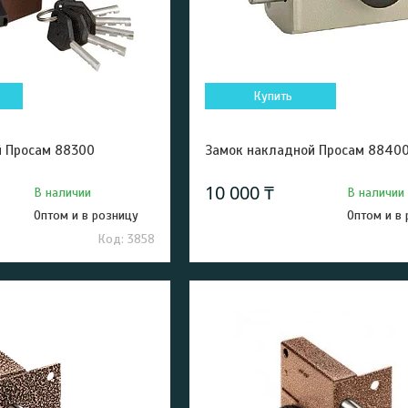
Купить
й Просам 88300
Замок накладной Просам 8840
10 000 ₸
В наличии
В наличии
Оптом и в розницу
Оптом и в
3858