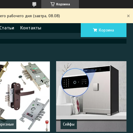
Корзина
го рабочего дня (завтра, 08.08)
Статьи
Контакты
Корзина
врезные
Сейфы