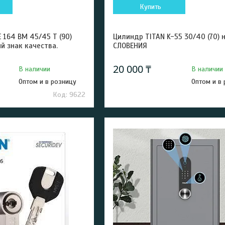
Купить
 164 BM 45/45 Т (90)
Цилиндр TITAN K-55 30/40 (70) 
й знак качества.
СЛОВЕНИЯ
20 000 ₸
В наличии
В наличии
Оптом и в розницу
Оптом и в
9622