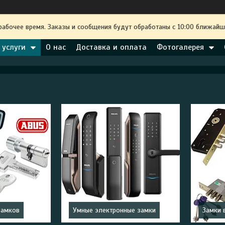
рабочее время. Заказы и сообщения будут обработаны с 10:00 ближайше
 услуги
О нас
Доставка и оплата
Фотогалерея
замков
Умные электронные замки
Замки 