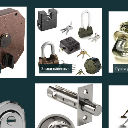
Замки навесные
Ручки 