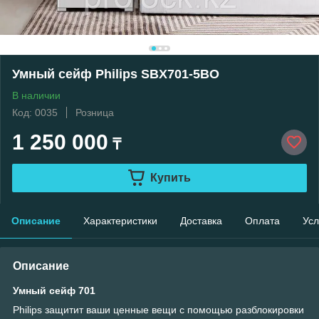
Умный сейф Philips SBX701-5BO
В наличии
Код: 0035
Розница
1 250 000
₸
Купить
Описание
Характеристики
Доставка
Оплата
Усл
Описание
Умный сейф 701
Philips защитит ваши ценные вещи с помощью разблокировки