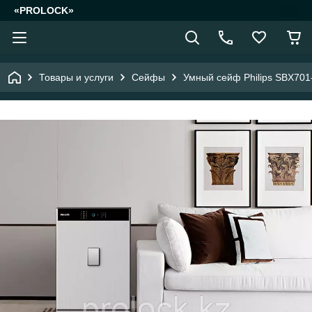
«PROLOCK»
Товары и услуги
Сейфы
Умный сейф Philips SBX70