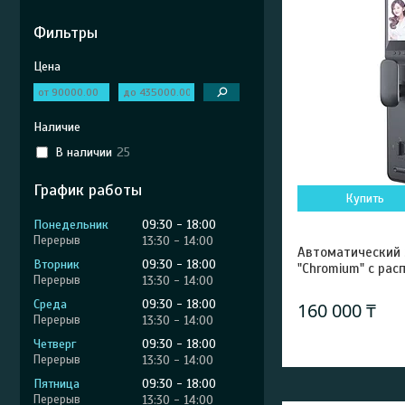
Фильтры
Цена
Наличие
В наличии
25
График работы
Купить
Понедельник
09:30
18:00
13:30
14:00
Автоматический
Вторник
09:30
18:00
"Chromium" с ра
13:30
14:00
Среда
09:30
18:00
160 000 ₸
13:30
14:00
Четверг
09:30
18:00
13:30
14:00
Пятница
09:30
18:00
13:30
14:00