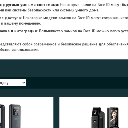
 с другими умными системами
: Некоторые замки на Face ID могут б
ими как системы безопасности или системы умного дома.
ие доступа
: Некоторые модели замков на Face ID могут сохранять ист
п к вашему помещению.
новка и интеграция
: Большинство замков на Face ID можно легко ус
представляют собой современное и безопасное решение для обеспечени
обство использования.