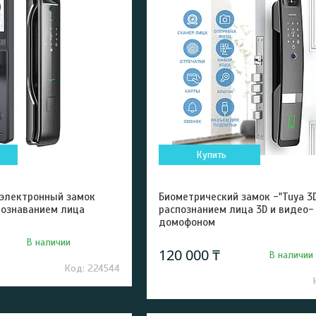
Купить
 электронный замок
Биометрический замок -"Tuya 3D
спознаванием лица
распознанием лица 3D и видео-
домофоном
В наличии
120 000 ₸
В наличии
224544