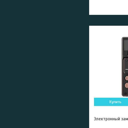
Купить
Электронный замо