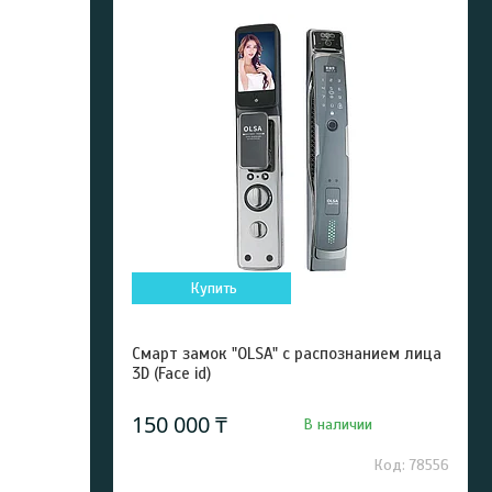
Купить
Смарт замок "OLSA" с распознанием лица
3D (Face id)
150 000 ₸
В наличии
78556