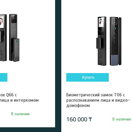
Купить
ок Q66 с
Биометрический замок T06 с
лица и интеркомом
распознаванием лица и видео-
домофоном
В наличии
160 000 ₸
В наличии