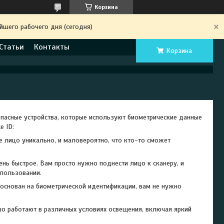
Корзина
йшего рабочего дня (сегодня)
Статьи
Контакты
Корзина
опасные устройства, которые используют биометрические данные
e ID:
ое лицо уникально, и маловероятно, что кто-то сможет
ень быстрое. Вам просто нужно поднести лицо к сканеру, и
спользовании.
D основан на биометрической идентификации, вам не нужно
ошо работают в различных условиях освещения, включая яркий