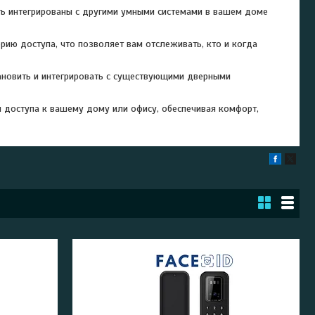
ыть интегрированы с другими умными системами в вашем доме
орию доступа, что позволяет вам отслеживать, кто и когда
тановить и интегрировать с существующими дверными
я доступа к вашему дому или офису, обеспечивая комфорт,