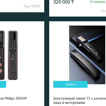
320 000 ₸
В наличии
98732
Купить
к Philips 301FVP
Электронный замок Т5 с распоз
лица и интеркомом