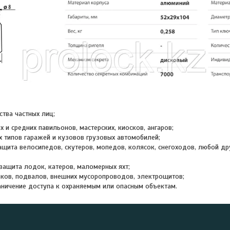
а частных лиц;
 и средних павильонов, мастерских, киосков, ангаров;
 типов гаражей и кузовов грузовых автомобилей;
ащита велосипедов, скутеров, мопедов, колясок, снегоходов, любой др
защита лодок, катеров, маломерных яхт;
ков, подвалов, внешних мусоропроводов, электрощитов;
аничение доступа к охраняемым или опасным объектам.