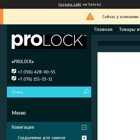
Создать сайт
на Satu.kz
Сейчас у компании
Главная
Товары и
«PROLOCK»
+7 (706) 428-00-55
+7 (776) 155-33-11
Навигация
Сердцевины для замков