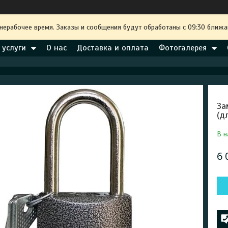
 нерабочее время. Заказы и сообщения будут обработаны с 09:30 ближа
 услуги
О нас
Доставка и оплата
Фотогалерея
За
(д
В н
6 