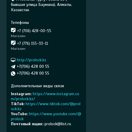
бывшая улица Баумана), Алматы,
Казахстан
+7 (706) 428-00-55
Магазин
+7 (776) 155-33-11
Магазин
http://prolock.kz
+7(706) 428 00 55
+7(706) 428 00 55
Instagram
https://www.instagram.co
m/prolock.kz/
TikTok
https://www.tiktok.com/@prol
ock.kz
YouTube
https://www.youtube.com/@
prolock
Почтовый ящик
prolock@list.ru