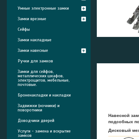
Умные электронные замки
Замки врезные
Сейфы
Замки накладные
Замки навесные
Ручки для замков
Замки для сейфов,
металлических шкафов,
электрощитов, мебельные,
почтовые.
Броненакладки и накладки
Задвижки (ночники) и
поворотники
Навесной зам
Доводчики дверей
подсобных по
Дисковый мех
Услуги - замена и вскрытие
замков