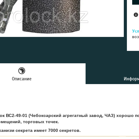
воз
Описание
Информ
ок ВС2-49-01 (Чебоксарский агрегатный завод, ЧАЗ) хорошо п
мещений, торговых точек.
анизм секрета имеет 7000 секретов.