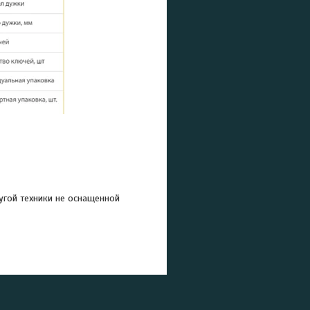
угой техники не оснащенной