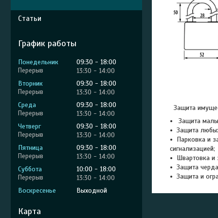
Статьи
График работы
Понедельник
09:30
18:00
13:30
14:00
Вторник
09:30
18:00
13:30
14:00
Среда
09:30
18:00
Защита имуществ
13:30
14:00
Защита малых
Четверг
09:30
18:00
Защита любых
13:30
14:00
Парковка и з
Пятница
09:30
18:00
сигнализацией;
13:30
14:00
Швартовка и 
Защита черда
Суббота
10:00
18:00
Защита и огр
13:30
14:00
Воскресенье
Выходной
Карта