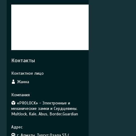
Контакты
Жанна
«PROLOCK» - Электронные и
механические замки и Сердцевины.
Multlock, Kale, Abus, Border,Guardian
г. Алматы, Тургут Озала 53 (