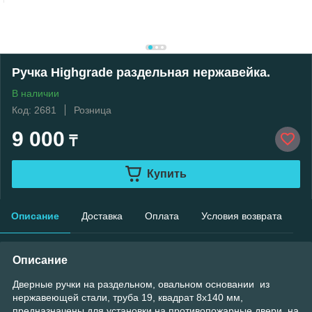
Ручка Highgrade раздельная нержавейка.
В наличии
Код: 2681
Розница
9 000
₸
Купить
Описание
Доставка
Оплата
Условия возврата
Описание
Дверные ручки на раздельном, овальном основании из
нержавеющей стали, труба 19, квадрат 8х140 мм,
предназначены для установки на противопожарные двери, на