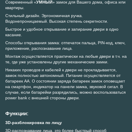
Современный «
УМНЫЙ
» замок для Вашего дома, офиса или
квартиры.
Стильный дизайн. Эргономичная ручка.
Водонепроницаемый. Высокая степень секретности.
Быстрое и удобное открывание и запирание двери в одно
касание.
Способы открывания замка: отпечаток пальца, PIN-код, ключ,
приложение, распознавание лица.
Монтаж осуществляется практически на любые двери в т.ч. на
те, где уже установлены другие механические замки.
Никаких проводов и кабелей к двери не прокладывается,
замок полностью автономный. Питание осуществляется от
батареек АА. О состоянии заряда батареек замок оповещает
на смартфон, индикатор на панели замка, звуковой сигал. В
случае, если батарейки разрядились, можно воспользоваться
power bank с внешней стороны двери.
Функции:
3D-разблокировка по лицу
3D-распознавание лица, это более быстрый способ