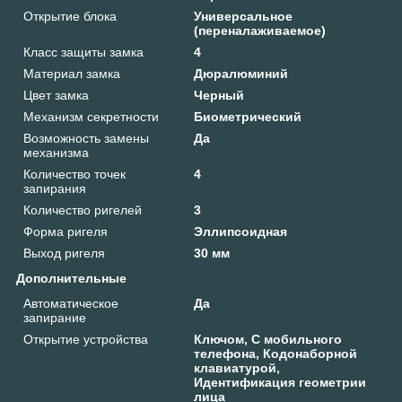
Открытие блока
Универсальное
(переналаживаемое)
Класс защиты замка
4
Материал замка
Дюралюминий
Цвет замка
Черный
Механизм секретности
Биометрический
Возможность замены
Да
механизма
Количество точек
4
запирания
Количество ригелей
3
Форма ригеля
Эллипсоидная
Выход ригеля
30 мм
Дополнительные
Автоматическое
Да
запирание
Открытие устройства
Ключом, С мобильного
телефона, Кодонаборной
клавиатурой,
Идентификация геометрии
лица