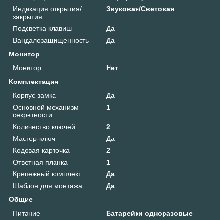
Индикация открытия/
Звуковая/Световая
закрытия
Подсветка клавиш
Да
Вандалозащищенность
Да
Монитор
Монитор
Нет
Комплектация
Корпус замка
Да
Основной механизм
1
секретности
Количество ключей
2
Мастер-ключ
Да
Кодовая карточка
2
Ответная планка
1
Крепежный комплект
Да
Шаблон для монтажа
Да
Общие
Питание
Батарейки одноразовые