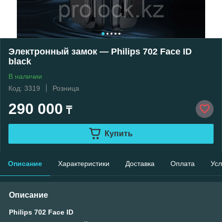
Электронный замок — Philips 702 Face ID
black
В наличии
Код: 3319
Розница
290 000
₸
Купить
Описание
Характеристики
Доставка
Оплата
Усл
Описание
Philips 702 Face ID