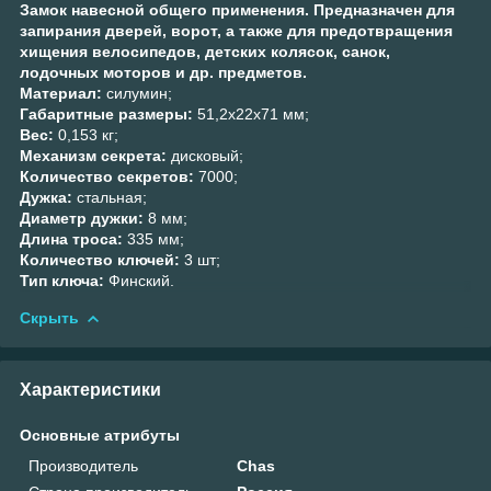
Замок навесной общего применения. Предназначен для
запирания дверей, ворот, а также для предотвращения
хищения велосипедов, детских колясок, санок,
лодочных моторов и др. предметов.
Материал:
cилумин;
Габаритные размеры:
51,2x22х71 мм;
Вес:
0,153 кг;
Механизм секрета:
дисковый;
Количество секретов:
7000;
Дужка:
cтальная;
Диаметр дужки:
8 мм;
Длина троса:
335 мм;
Количество ключей:
3 шт;
Тип ключа:
Финский.
Скрыть
Характеристики
Основные атрибуты
Производитель
Chas