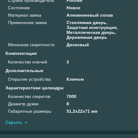
Страна производитель
Россия
Состояние
Новое
Материал замка
Алюминиевый сплав
Применение замка
Стеклянная дверь,
Защитная конструкция,
Металлическая дверь,
Деревянная дверь
Механизм секретности
Дисковый
Комплектация
Количество ключей
3
Дополнительные
Открытие устройства
Ключом
Характеристики цилиндра
Количество секретов
7000
Диаметр дужки
8
Габаритные размеры
51,2x22х71 мм
Скрыть