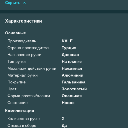
Скрыть
Характеристики
Основные
Производитель
KALE
Страна производитель
Турция
Назначение ручки
Дверная
Тип ручки
На планке
Механизм действия ручки
Нажимная
Материал ручки
Алюминий
Покрытие
Гальваника
Цвет
Золотистый
Форма розетки/планки
Овальная
Состояние
Новое
Комплектация
Количество ручек
2
Стяжка в сборе
Да