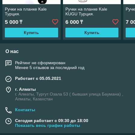
Pучки на планке Kale
Pучки на планке Kale
Pучк
Турция.
KUGU Турция.
5 000
6 000
7 0
₸
₸
Купить
Купить
О нас
Рейтинг не сформирован
Менее 5 отзывов за последний год
Работает с 05.05.2021
г. Алматы
г. Алматы, Тургут Озала 53 ( бывшая улица Баумана) ,
Алматы, Казахстан
Контакты
Сегодня работает с 09:30 до 18:00
Показать весь график работы