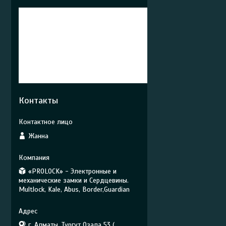
Контакты
Жанна
«PROLOCK» - Электронные и
механические замки и Сердцевины.
Multlock, Kale, Abus, Border,Guardian
г. Алматы, Тургут Озала 53 (