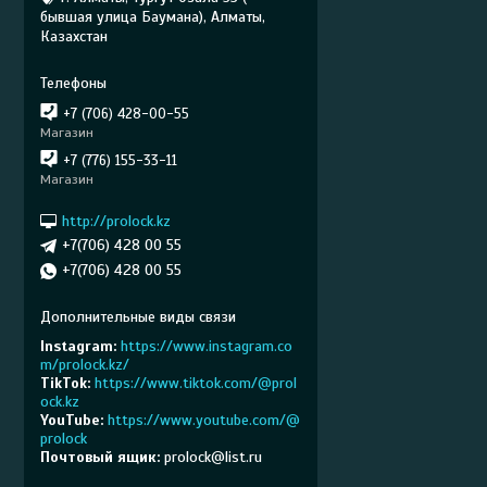
бывшая улица Баумана), Алматы,
Казахстан
+7 (706) 428-00-55
Магазин
+7 (776) 155-33-11
Магазин
http://prolock.kz
+7(706) 428 00 55
+7(706) 428 00 55
Instagram
https://www.instagram.co
m/prolock.kz/
TikTok
https://www.tiktok.com/@prol
ock.kz
YouTube
https://www.youtube.com/@
prolock
Почтовый ящик
prolock@list.ru