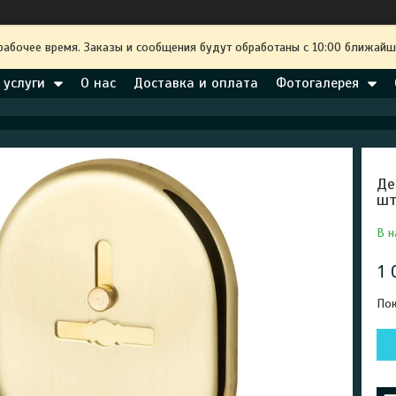
рабочее время. Заказы и сообщения будут обработаны с 10:00 ближайше
 услуги
О нас
Доставка и оплата
Фотогалерея
Де
шт
В н
1 
Пок