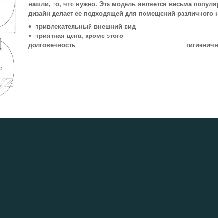
нашли, то, что нужно. Эта модель является весьма попул
дизайн делает ее подходящей для помещений различного 
привлекательный внешний вид
приятная цена, кроме этого
долговечность гигиеничность и э