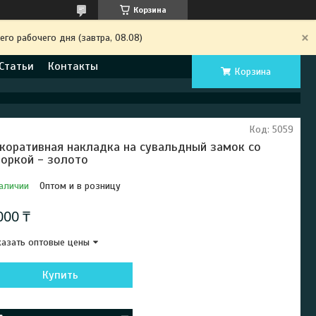
Корзина
го рабочего дня (завтра, 08.08)
Статьи
Контакты
Корзина
Код:
5059
коративная накладка на сувальдный замок со
оркой - золото
аличии
Оптом и в розницу
000 ₸
азать оптовые цены
Купить