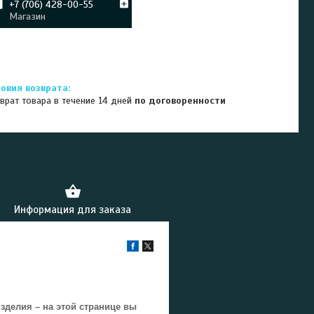
+7 (706) 428-00-55
Магазин
врат товара в течение 14 дней
по договоренности
Информация для заказа
делия – на этой странице вы