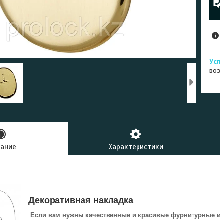
воз
сание
Характеристики
Декоративная накладка
Если вам нужны качественные и красивые фурнитурные из