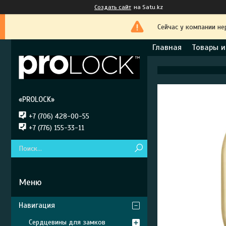
Создать сайт
на Satu.kz
Сейчас у компании не
Главная
Товары и
«PROLOCK»
+7 (706) 428-00-55
+7 (776) 155-33-11
Навигация
Сердцевины для замков