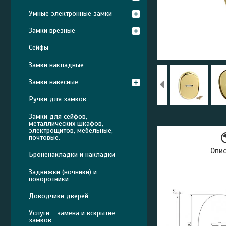
Умные электронные замки
Замки врезные
Сейфы
Замки накладные
Замки навесные
Ручки для замков
Замки для сейфов,
металлических шкафов,
электрощитов, мебельные,
почтовые.
Опи
Броненакладки и накладки
Задвижки (ночники) и
поворотники
Доводчики дверей
Услуги - замена и вскрытие
замков