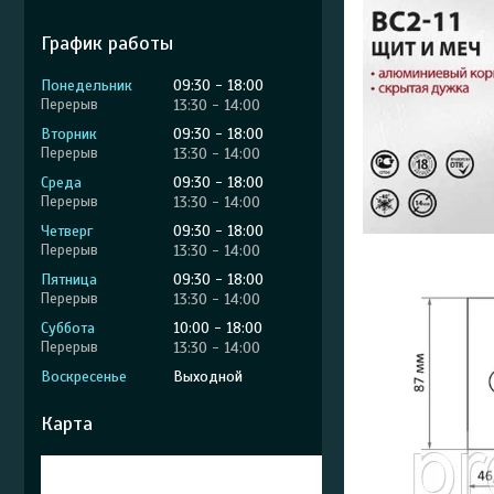
График работы
Понедельник
09:30
18:00
13:30
14:00
Вторник
09:30
18:00
13:30
14:00
Среда
09:30
18:00
13:30
14:00
Четверг
09:30
18:00
13:30
14:00
Пятница
09:30
18:00
13:30
14:00
Суббота
10:00
18:00
13:30
14:00
Воскресенье
Выходной
Карта