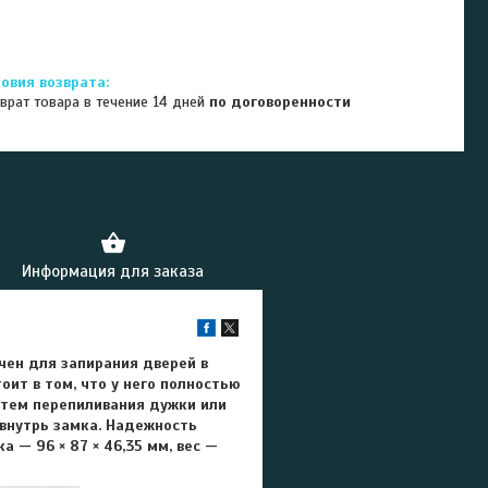
врат товара в течение 14 дней
по договоренности
Информация для заказа
чен для запирания дверей в
оит в том, что у него полностью
утем перепиливания дужки или
 внутрь замка. Надежность
 — 96 × 87 × 46,35 мм, вес —