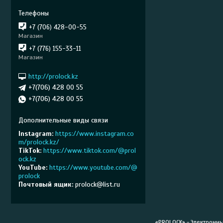
+7 (706) 428-00-55
Магазин
+7 (776) 155-33-11
Магазин
http://prolock.kz
+7(706) 428 00 55
+7(706) 428 00 55
Instagram
https://www.instagram.co
m/prolock.kz/
TikTok
https://www.tiktok.com/@prol
ock.kz
YouTube
https://www.youtube.com/@
prolock
Почтовый ящик
prolock@list.ru