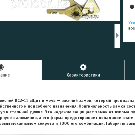
воз
сание
Характеристики
весной ВС2-11 «Щит и меч» — висячий замок, который предназна
ственного и подсобного назначения. Оригинальность замка сост
туп к стальной дужке. Это надежно защищает замок от взлома п
орпус из алюминия, а его форма предотвращает попадание влаги
вым механизмом секрета и 7000 его комбинаций. Габариты замка