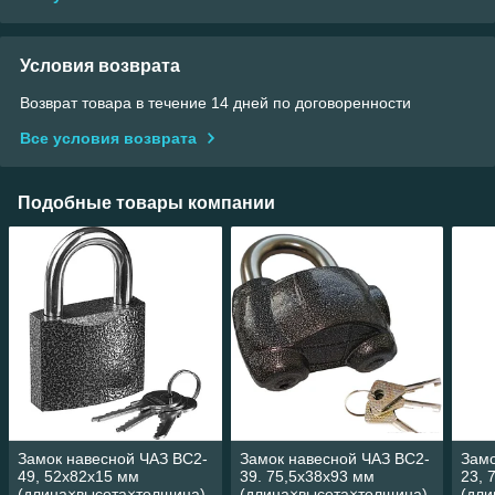
Условия возврата
Возврат товара в течение 14 дней по договоренности
Все условия возврата
Подобные товары компании
Замок навесной ЧАЗ ВС2-
Замок навесной ЧАЗ ВС2-
Замо
49, 52x82x15 мм
39. 75,5x38х93 мм
23, 
(длина×высота×толщина)
(длина×высота×толщина)
(дл