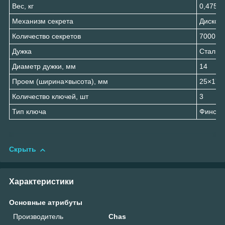
Вес, кг
0,475
Механизм секрета
Дисков
Количество секретов
7000
Дужка
Стальн
Диаметр дужки, мм
14
Проем (ширина×высота), мм
25×17,
Количество ключей, шт
3
Тип ключа
Фински
Скрыть
Характеристики
Основные атрибуты
Производитель
Chas