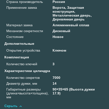
Страна производитель
Россия
Применение замка
Ворота, Защитная
конструкция,
Металлическая дверь,
Деревянная дверь
Материал замка
Алюминиевый сплав
Механизм секретности
Дисковый
Состояние
Новое
Дополнительные
Открытие устройства
Ключом
Комплектация
Количество ключей
3
Характеристики цилиндра
Количество секретов
7000
Диаметр дужки, мм
14
Габаритные размеры
90×35×65 (Высота дужки
(длина×высота×толщина),
17.9)
мм
Скрыть