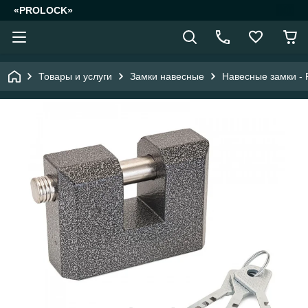
«PROLOCK»
Товары и услуги
Замки навесные
Навесные замки - 