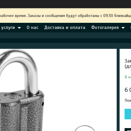
рабочее время. Заказы и сообщения будут обработаны с 09:30 ближайше
 услуги
О нас
Доставка и оплата
Фотогалерея
За
(д
В н
6 
Пок