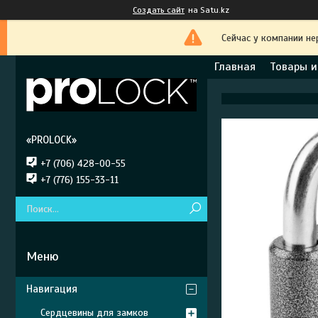
Создать сайт
на Satu.kz
Сейчас у компании не
Главная
Товары и
«PROLOCK»
+7 (706) 428-00-55
+7 (776) 155-33-11
Навигация
Сердцевины для замков