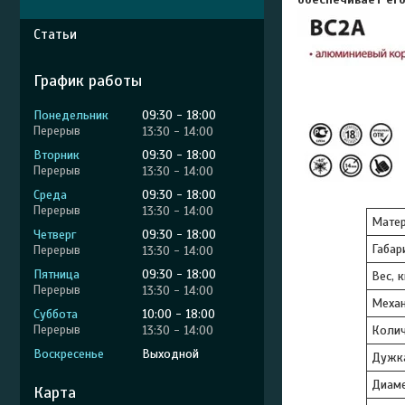
Статьи
График работы
Понедельник
09:30
18:00
13:30
14:00
Вторник
09:30
18:00
13:30
14:00
Среда
09:30
18:00
13:30
14:00
Мате
Четверг
09:30
18:00
Габар
13:30
14:00
Пятница
09:30
18:00
Вес, к
13:30
14:00
Механ
Суббота
10:00
18:00
13:30
14:00
Колич
Воскресенье
Выходной
Дужк
Диаме
Карта