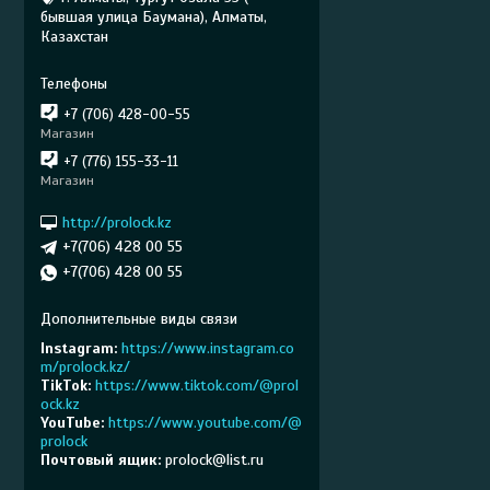
бывшая улица Баумана), Алматы,
Казахстан
+7 (706) 428-00-55
Магазин
+7 (776) 155-33-11
Магазин
http://prolock.kz
+7(706) 428 00 55
+7(706) 428 00 55
Instagram
https://www.instagram.co
m/prolock.kz/
TikTok
https://www.tiktok.com/@prol
ock.kz
YouTube
https://www.youtube.com/@
prolock
Почтовый ящик
prolock@list.ru