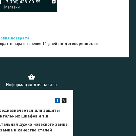
+7 (706) 428-00-55
Магазин
врат товара в течение 14 дней
по договоренности
Информация для заказа
 предназначается для защиты
нтальных шкафов и т.д.
Стальная дужка навесного замка
замка и качество сталей