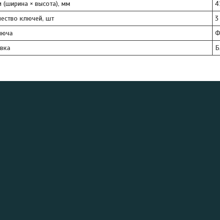
 (ширина × высота), мм
4
ество ключей, шт
3
люча
Ф
вка
Б