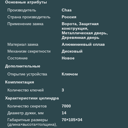
Основные атрибуты
Производитель
Chas
Страна производитель
Россия
Применение замка
Ворота, Защитная
конструкция,
Металлическая дверь,
Деревянная дверь
Материал замка
Алюминиевый сплав
Механизм секретности
Дисковый
Состояние
Новое
Дополнительные
Открытие устройства
Ключом
Комплектация
Количество ключей
3
Характеристики цилиндра
Количество секретов
7000
Диаметр дужки, мм
14
Габаритные размеры
70×105×34
(длина×высота×толщина),