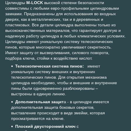
Цилиндры
M-LOCK
высокой степени безопасности
совместимы с любыми евро-профильными цилиндровыми
замками. Предназначены для использования во входных
дверях, как в металлических, так и в деревянных и
пластиковых. Все детали цилиндра выполнены только из
высококачественных материалов, что гарантирует долгую и
надежную работу цилиндра в любых климатических условиях.
Цилиндры имеют уникальную систему телескопических
пинов, которые многократно увеличивают секретность.
Имеют защиту от высверливания, силового поворота,
подбора ключа, стойки к воздействию кислот.
Телескопическая система пинов:
имеют
уникальную систему внешних и внутренних
телескопических пинов. Для открытия механизма
цилиндра необходимо, чтобы и внешние и внутренние
пины были одновременно разблокированы –
выстроены в единую линию.
Дополнительная защит
а - в цилиндре имеется
дополнительная защита боковых секретов,
выставление происходит в виде змейки, которая
просматривается на ключе.
Плоский двусторонний ключ
с