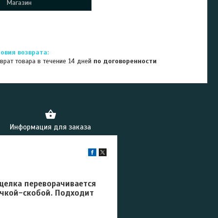
Магазин
врат товара в течение 14 дней
по договоренности
Информация для заказа
щелка переворачивается
учкой-скобой. Подходит