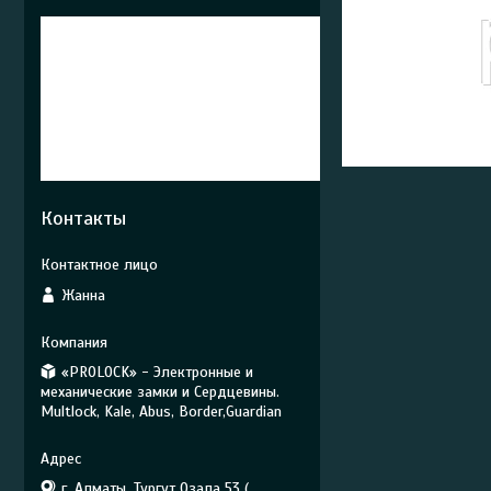
Контакты
Жанна
«PROLOCK» - Электронные и
механические замки и Сердцевины.
Multlock, Kale, Abus, Border,Guardian
г. Алматы, Тургут Озала 53 (