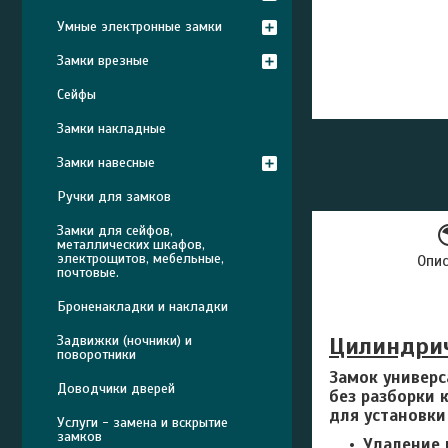
Умные электронные замки
Замки врезные
Сейфы
Замки накладные
Замки навесные
Ручки для замков
Замки для сейфов,
металлических шкафов,
электрощитов, мебельные,
Опи
почтовые.
Броненакладки и накладки
Цилиндрич
Задвижки (ночники) и
поворотники
Замок универс
Доводчики дверей
без разборки 
для установки
Услуги - замена и вскрытие
замков
Удаление 