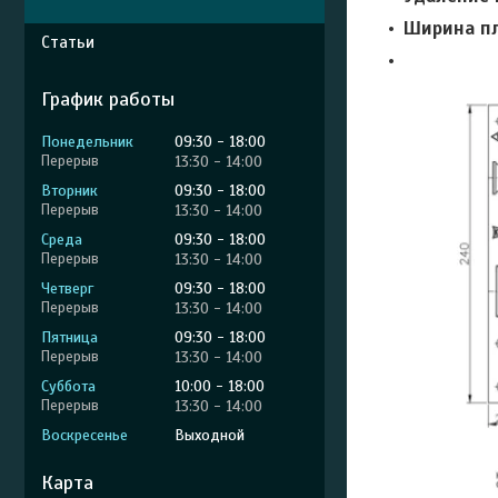
Ширина пл
Статьи
График работы
Понедельник
09:30
18:00
13:30
14:00
Вторник
09:30
18:00
13:30
14:00
Среда
09:30
18:00
13:30
14:00
Четверг
09:30
18:00
13:30
14:00
Пятница
09:30
18:00
13:30
14:00
Суббота
10:00
18:00
13:30
14:00
Воскресенье
Выходной
Карта