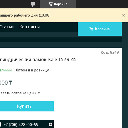
Корзина
айшего рабочего дня (10.08)
Статьи
Контакты
Корзина
Код:
8249
линдрический замок Kale 152R 45
аличии
Оптом и в розницу
000 ₸
азать оптовые цены
Купить
+7 (706) 428-00-55