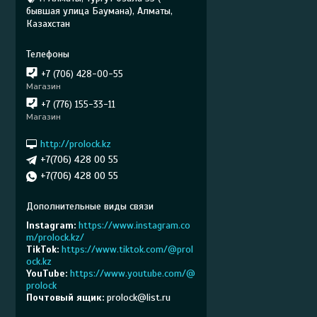
бывшая улица Баумана), Алматы,
Казахстан
+7 (706) 428-00-55
Магазин
+7 (776) 155-33-11
Магазин
http://prolock.kz
+7(706) 428 00 55
+7(706) 428 00 55
Instagram
https://www.instagram.co
m/prolock.kz/
TikTok
https://www.tiktok.com/@prol
ock.kz
YouTube
https://www.youtube.com/@
prolock
Почтовый ящик
prolock@list.ru