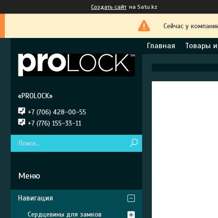
Создать сайт
на Satu.kz
Сейчас у компани
Главная
Товары и
«PROLOCK»
+7 (706) 428-00-55
+7 (776) 155-33-11
Навигация
Сердцевины для замков