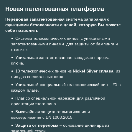
Новая патентованная платформа
Передовая запатентованная система запирания с
функциями безопасности с ценой, которую Вы можете
себе позволить
Система телескопических пинов, с уникальными
запатентованными пинами для защиты от бампинга и
отмычек.
Уникальная запатентованная заводская нарезка
ключа.
10 телескопических пинов из
Nickel Silver сплава,
из
них два специальных пина.
Уникальный специальный телескопический пин –
#1
в
каждом плаге.
Плаг со специальной нарезкой для различной
ориентации этого пина.
Высочайшая защита от вытягивания и
высверливания с EN 1003:2015.
Защита от перелома
– основание цилиндра из
закаленной стали.