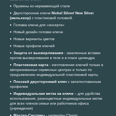
Пружины из нержавеющей стали
Двухсторонние ключи
Nickel Silver/ New Silver
(мельхиор)
с пластиковой головкой.
Головка ключа для «инсерта»
Новый дизайн головки ключа
Новые варианты цветов
Новые профили ключей
Защита от высверливания
- закаленные вставки
против высверливания в теле и в плаге цилиндра
Пластиковая карта
- изготовление ключей только в
авторизованных сервисных центрах и только по
предъявлению индивидуальной пластиковой карты.
Плоский двусторонний ключ
с запатентованным
профилем
Индивидуальная метка на ключе
– для удобства
использования, разноцветные индивидуальные метки
для всех членов семьи или работников офиса
(учреждения)
Мастер-Системы
- цилиндры Classic