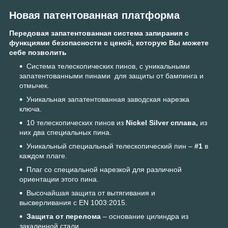
Новая патентованная платформа
Передовая запатентованная система запирания с
функциями безопасности с ценой, которую Вы можете
себе позволить
Система телескопических пинов, с уникальными
запатентованными пинами для защиты от бампинга и
отмычек.
Уникальная запатентованная заводская нарезка
ключа.
10 телескопических пинов из
Nickel Silver сплава,
из
них два специальных пина.
Уникальный специальный телескопический пин –
#1
в
каждом плаге.
Плаг со специальной нарезкой для различной
ориентации этого пина.
Высочайшая защита от вытягивания и
высверливания с EN 1003:2015.
Защита от перелома
– основание цилиндра из
закаленной стали.