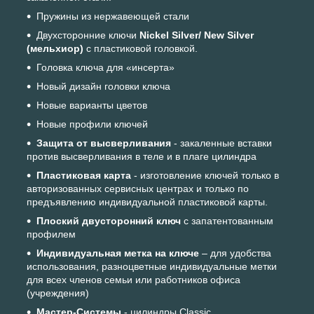
Пружины из нержавеющей стали
Двухсторонние ключи
Nickel Silver/ New Silver
(мельхиор)
с пластиковой головкой.
Головка ключа для «инсерта»
Новый дизайн головки ключа
Новые варианты цветов
Новые профили ключей
Защита от высверливания
- закаленные вставки
против высверливания в теле и в плаге цилиндра
Пластиковая карта
- изготовление ключей только в
авторизованных сервисных центрах и только по
предъявлению индивидуальной пластиковой карты.
Плоский двусторонний ключ
с запатентованным
профилем
Индивидуальная метка на ключе
– для удобства
использования, разноцветные индивидуальные метки
для всех членов семьи или работников офиса
(учреждения)
Мастер-Системы
- цилиндры Classic