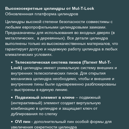
Высокосекретные цилиндры от Mul-T-Lock
Обновленнная платформа цилиндров
Цилиндры высокой степени безопасности совместимы с
любыми европрофильными цилиндровыми замками.
Предназначены для использования во входных дверях (в
металлических, в деревянных). Все детали цилиндра
выполнены только из высококачественных материалов, что
гарантирует долгую и надежную работу цилиндра в любых
климатических условиях.
Телескопическая система пинов (Патент Mul-T-
Lock)
цилиндры имеют уникальную систему внешних и
внутренних телескопических пинов. Для открытия
механизма цилиндра необходимо, чтобы и внешние и
внутренние пины были одновременно разблокированы
– выстроены в единую линию.
Подвижный элемент в ключе
– подвижный
(интерактивный) элемент создает виртуальную
комбинацию в цилиндре и защищает ключ от
дублирования по слепку
OVI пин
- дополнительный пин особой формы для
увеличения секретности цилиндра