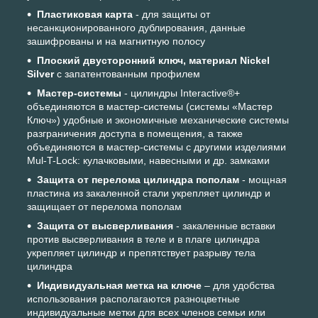
Пластиковая карта
- для защиты от
несанкционированного дублирования, данные
зашифрованы и на магнитную полосу
Плоский двусторонний ключ, материал Nickel
Silver
с запатентованным профилем
Мастер-системы
- цилиндры Interactive®+
объединяются в мастер-системы (системы «Мастер
Ключ») удобные и экономичные механические системы
разграничения доступа в помещения, а также
объединяются в мастер-системы с другими изделиями
Mul-T-Lock: кулачковыми, навесными и др. замками
Защита от перелома цилиндра пополам
- мощная
пластина из закаленной стали укрепляет цилиндр и
защищает от перелома пополам
Защита от высверливания
- закаленные вставки
против высверливания в теле и в плаге цилиндра
укрепляет цилиндр и препятствует разрыву тела
цилиндра
Индивидуальная метка на ключе
– для удобства
использования располагаются разноцветные
индивидуальные метки для всех членов семьи или