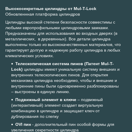
Высокосекретные цилиндры от Mul-T-Lock
Обновленнная платформа цилиндров
Цилиндры высокой степени безопасности совместимы с
любыми европрофильными цилиндровыми замками.
Предназначены для использования во входных дверях (в
металлических, в деревянных). Все детали цилиндра
выполнены только из высококачественных материалов, что
гарантирует долгую и надежную работу цилиндра в любых
климатических условиях.
Телескопическая система пинов (Патент Mul-T-
Lock)
цилиндры имеют уникальную систему внешних и
внутренних телескопических пинов. Для открытия
механизма цилиндра необходимо, чтобы и внешние и
внутренние пины были одновременно разблокированы
– выстроены в единую линию.
Подвижный элемент в ключе
– подвижный
(интерактивный) элемент создает виртуальную
комбинацию в цилиндре и защищает ключ от
дублирования по слепку
OVI пин
- дополнительный пин особой формы для
увеличения секретности цилиндра