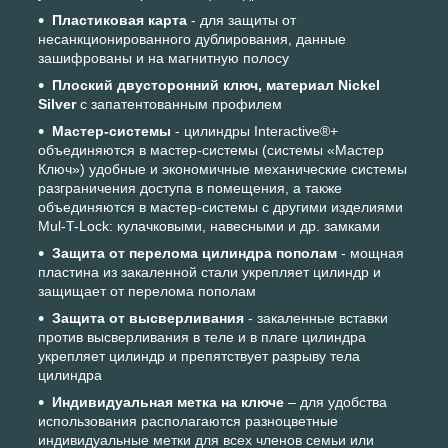
Пластиковая карта
- для защиты от
несанкционированного дублирования, данные
зашифрованы и на магнитную полосу
Плоский двусторонний ключ, материал Nickel
Silver
с запатентованным профилем
Мастер-системы
- цилиндры Interactive®+
объединяются в мастер-системы (системы «Мастер
Ключ») удобные и экономичные механические системы
разграничения доступа в помещения, а также
объединяются в мастер-системы с другими изделиями
Mul-T-Lock: кулачковыми, навесными и др. замками
Защита от перелома цилиндра пополам
- мощная
пластина из закаленной стали укрепляет цилиндр и
защищает от перелома пополам
Защита от высверливания
- закаленные вставки
против высверливания в теле и в плаге цилиндра
укрепляет цилиндр и препятствует разрыву тела
цилиндра
Индивидуальная метка на ключе
– для удобства
использования располагаются разноцветные
индивидуальные метки для всех членов семьи или