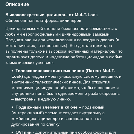
Описание
Высокосекретные цилиндры от Mul-T-Lock
Обновленнная платформа цилиндров
Цилиндры высокой степени безопасности совместимы с
любыми европрофильными цилиндровыми замками.
Предназначены для использования во входных дверях (в
металлических, в деревянных). Все детали цилиндра
выполнены только из высококачественных материалов, что
гарантирует долгую и надежную работу цилиндра в любых
климатических условиях.
Телескопическая система пинов (Патент Mul-T-
Lock)
цилиндры имеют уникальную систему внешних и
внутренних телескопических пинов. Для открытия
механизма цилиндра необходимо, чтобы и внешние и
внутренние пины были одновременно разблокированы
– выстроены в единую линию.
Подвижный элемент в ключе
– подвижный
(интерактивный) элемент создает виртуальную
комбинацию в цилиндре и защищает ключ от
дублирования по слепку
OVI пин
- дополнительный пин особой формы для