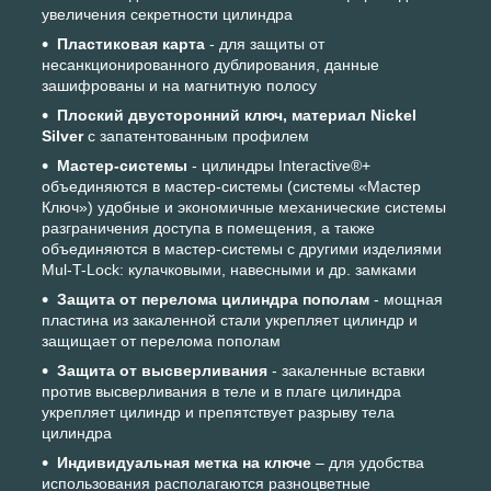
увеличения секретности цилиндра
Пластиковая карта
- для защиты от
несанкционированного дублирования, данные
зашифрованы и на магнитную полосу
Плоский двусторонний ключ, материал Nickel
Silver
с запатентованным профилем
Мастер-системы
- цилиндры Interactive®+
объединяются в мастер-системы (системы «Мастер
Ключ») удобные и экономичные механические системы
разграничения доступа в помещения, а также
объединяются в мастер-системы с другими изделиями
Mul-T-Lock: кулачковыми, навесными и др. замками
Защита от перелома цилиндра пополам
- мощная
пластина из закаленной стали укрепляет цилиндр и
защищает от перелома пополам
Защита от высверливания
- закаленные вставки
против высверливания в теле и в плаге цилиндра
укрепляет цилиндр и препятствует разрыву тела
цилиндра
Индивидуальная метка на ключе
– для удобства
использования располагаются разноцветные