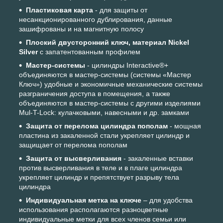
Пластиковая карта
- для защиты от
несанкционированного дублирования, данные
зашифрованы и на магнитную полосу
Плоский двусторонний ключ, материал Nickel
Silver
с запатентованным профилем
Мастер-системы
- цилиндры Interactive®+
объединяются в мастер-системы (системы «Мастер
Ключ») удобные и экономичные механические системы
разграничения доступа в помещения, а также
объединяются в мастер-системы с другими изделиями
Mul-T-Lock: кулачковыми, навесными и др. замками
Защита от перелома цилиндра пополам
- мощная
пластина из закаленной стали укрепляет цилиндр и
защищает от перелома пополам
Защита от высверливания
- закаленные вставки
против высверливания в теле и в плаге цилиндра
укрепляет цилиндр и препятствует разрыву тела
цилиндра
Индивидуальная метка на ключе
– для удобства
использования располагаются разноцветные
индивидуальные метки для всех членов семьи или