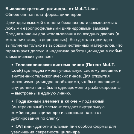
Высокосекретные цилиндры от Mul-T-Lock
Обновленнная платформа цилиндров
Цилиндры высокой степени безопасности совместимы с
любыми европрофильными цилиндровыми замками.
Предназначены для использования во входных дверях (в
металлических, в деревянных). Все детали цилиндра
выполнены только из высококачественных материалов, что
гарантирует долгую и надежную работу цилиндра в любых
климатических условиях.
Телескопическая система пинов (Патент Mul-T-
Lock)
цилиндры имеют уникальную систему внешних и
внутренних телескопических пинов. Для открытия
механизма цилиндра необходимо, чтобы и внешние и
внутренние пины были одновременно разблокированы
– выстроены в единую линию.
Подвижный элемент в ключе
– подвижный
(интерактивный) элемент создает виртуальную
комбинацию в цилиндре и защищает ключ от
дублирования по слепку
OVI пин
- дополнительный пин особой формы для
увеличения секретности цилиндра