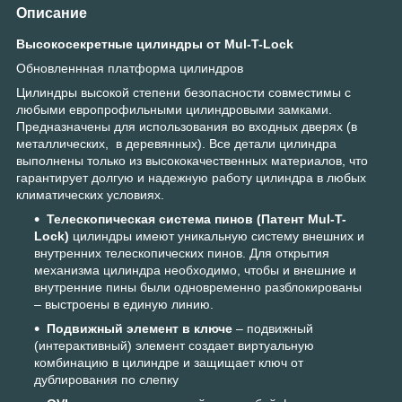
Описание
Высокосекретные цилиндры от Mul-T-Lock
Обновленнная платформа цилиндров
Цилиндры высокой степени безопасности совместимы с
любыми европрофильными цилиндровыми замками.
Предназначены для использования во входных дверях (в
металлических, в деревянных). Все детали цилиндра
выполнены только из высококачественных материалов, что
гарантирует долгую и надежную работу цилиндра в любых
климатических условиях.
Телескопическая система пинов (Патент Mul-T-
Lock)
цилиндры имеют уникальную систему внешних и
внутренних телескопических пинов. Для открытия
механизма цилиндра необходимо, чтобы и внешние и
внутренние пины были одновременно разблокированы
– выстроены в единую линию.
Подвижный элемент в ключе
– подвижный
(интерактивный) элемент создает виртуальную
комбинацию в цилиндре и защищает ключ от
дублирования по слепку