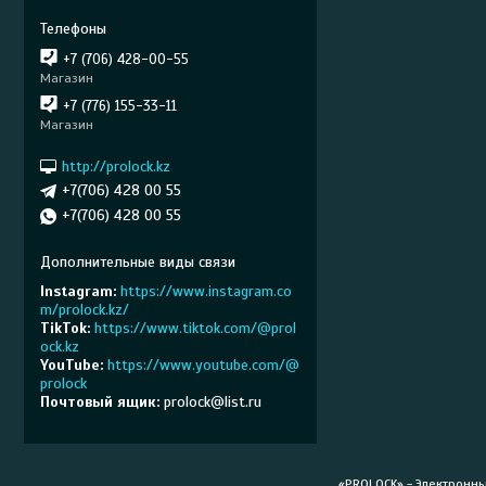
+7 (706) 428-00-55
Магазин
+7 (776) 155-33-11
Магазин
http://prolock.kz
+7(706) 428 00 55
+7(706) 428 00 55
Instagram
https://www.instagram.co
m/prolock.kz/
TikTok
https://www.tiktok.com/@prol
ock.kz
YouTube
https://www.youtube.com/@
prolock
Почтовый ящик
prolock@list.ru