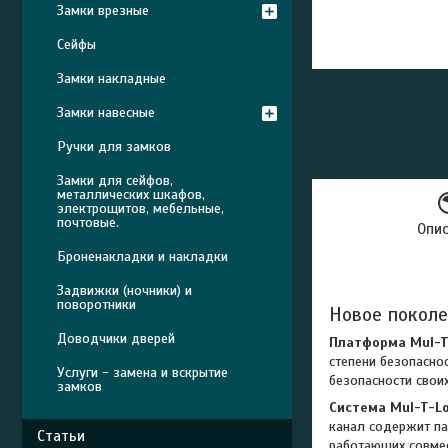
Замки врезные
Сейфы
Замки накладные
Замки навесные
Ручки для замков
Замки для сейфов,
металлических шкафов,
электрощитов, мебельные,
почтовые.
Опи
Броненакладки и накладки
Задвижки (ночники) и
поворотники
Новое поколе
Доводчики дверей
Платформа Mul-
степени безопасно
Услуги - замена и вскрытие
безопасности свои
замков
Система Mul-T-L
канал содержит па
Статьи
работающих совме