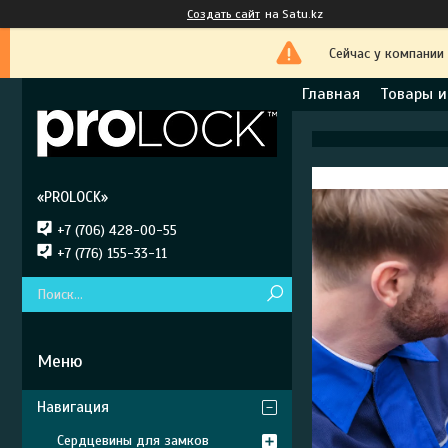
Создать сайт
на Satu.kz
Сейчас у компании
Главная
Товары и
«PROLOCK»
+7 (706) 428-00-55
+7 (776) 155-33-11
Навигация
Сердцевины для замков