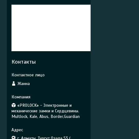
Контакты
Жанна
«PROLOCK» - Электронные и
механические замки и Сердцевины.
Multlock, Kale, Abus, Border,Guardian
г. Алматы, Тургут Озала 53 (