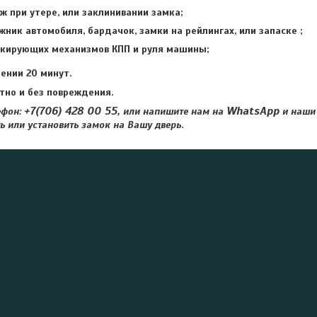
 при утере, или заклинивании замка;
ник автомобиля, бардачок, замки на рейлингах, или запаске ;
кирующих механизмов КПП и руля машины;
ении 20 минут.
тно и без повреждения.
+7(706) 428 00 55,
WhatsApp
ефон:
или напишите нам на
и наши 
ь или установить замок на Вашу дверь
.