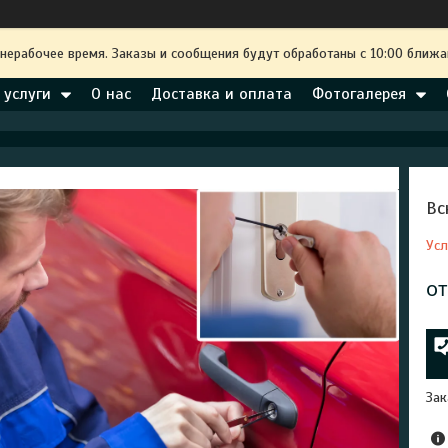
 нерабочее время. Заказы и сообщения будут обработаны с 10:00 ближа
 услуги
О нас
Доставка и оплата
Фотогалерея
Вс
Усл
о
Зак