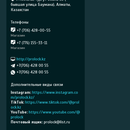
бывшая улица Баумана), Алматы,
Казахстан
+7 (706) 428-00-55
Магазин
+7 (776) 155-33-11
Магазин
http://prolock.kz
+7(706) 428 00 55
+7(706) 428 00 55
Instagram
https://www.instagram.co
m/prolock.kz/
TikTok
https://www.tiktok.com/@prol
ock.kz
YouTube
https://www.youtube.com/@
prolock
Почтовый ящик
prolock@list.ru