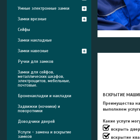
Умные электронные замки
Замки врезные
Сейфы
Замки накладные
Замки навесные
Ручки для замков
Замки для сейфов,
металлических шкафов,
электрощитов, мебельные,
почтовые.
ВСКРЫТИЕ МАШИН,
Броненакладки и накладки
Преимущества на
Задвижки (ночники) и
выполняем услуги
поворотники
Какие услуги мог
Доводчики дверей
вскрыть двер
Услуги - замена и вскрытие
замков
вскрытие ква