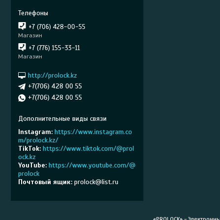
+7 (706) 428-00-55
Магазин
+7 (776) 155-33-11
Магазин
http://prolock.kz
+7(706) 428 00 55
+7(706) 428 00 55
Instagram
https://www.instagram.co
m/prolock.kz/
TikTok
https://www.tiktok.com/@prol
ock.kz
YouTube
https://www.youtube.com/@
prolock
Почтовый ящик
prolock@list.ru