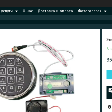
 услуги
О нас
Доставка и оплата
Фотогалерея
Эл
В н
35