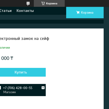
Корзина
Статьи
Контакты
Корзина
ектронный замок на сейф
аличии
 000 ₸
Купить
+7 (706) 428-00-55
Магазин