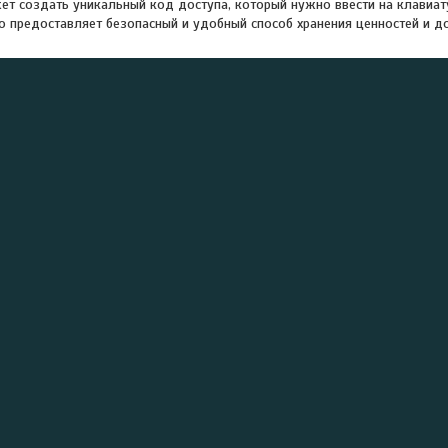
т создать уникальный код доступа, который нужно ввести на клавиат
то предоставляет безопасный и удобный способ хранения ценностей и д