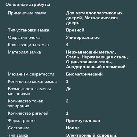
Основные атрибуты
Применение замка
Для металлопластиковых
дверей, Металлическая
дверь
Тип установки замка
Врезной
Открытие блока
Универсальное
Класс защиты замка
4
Материал замка
Нержавеющий металл,
Сталь, Нержавеющая сталь,
Оцинкованная сталь,
Анодированный алюминий
Механизм секретности
Биометрический
Количество механизмов
1
Возможность замены
Да
механизма
Количество точек
2
запирания
Количество ригелей
1
Форма ригеля
Прямоугольная
Состояние
Новое
Тип замка
Электронный кодовый,