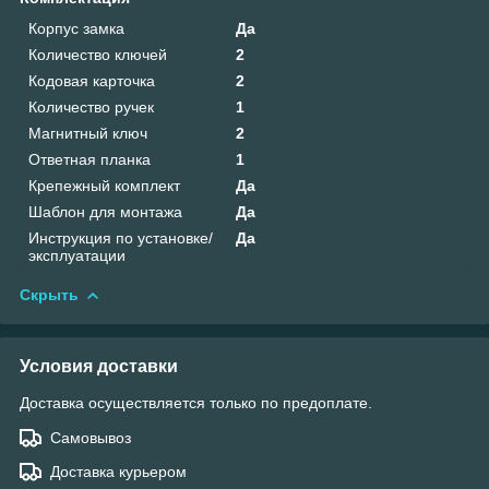
Корпус замка
Да
Количество ключей
2
Кодовая карточка
2
Количество ручек
1
Магнитный ключ
2
Ответная планка
1
Крепежный комплект
Да
Шаблон для монтажа
Да
Инструкция по установке/
Да
эксплуатации
Скрыть
Условия доставки
Доставка осуществляется только по предоплате.
Самовывоз
Доставка курьером