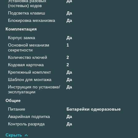
Установка разовых
Да
(гостевых) кодов
Подсветка клавиш
Да
Блокировка механизма
Да
Комплектация
Корпус замка
Да
Основной механизм
1
секретности
Количество ключей
2
Кодовая карточка
2
Крепежный комплект
Да
Шаблон для монтажа
Да
Инструкция по установке/
Да
эксплуатации
Общие
Питание
Батарейки одноразовые
Аварийная подпитка
Да
Контроль разряда
Да
Скрыть