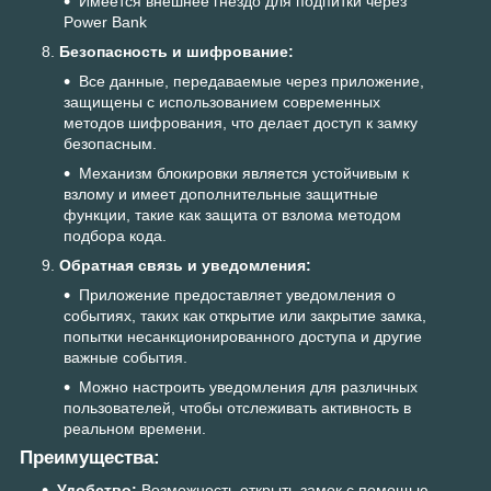
Имеется внешнее гнездо для подпитки через
Power Bank
Безопасность и шифрование:
Все данные, передаваемые через приложение,
защищены с использованием современных
методов шифрования, что делает доступ к замку
безопасным.
Механизм блокировки является устойчивым к
взлому и имеет дополнительные защитные
функции, такие как защита от взлома методом
подбора кода.
Обратная связь и уведомления:
Приложение предоставляет уведомления о
событиях, таких как открытие или закрытие замка,
попытки несанкционированного доступа и другие
важные события.
Можно настроить уведомления для различных
пользователей, чтобы отслеживать активность в
реальном времени.
Преимущества:
Удобство:
Возможность открыть замок с помощью