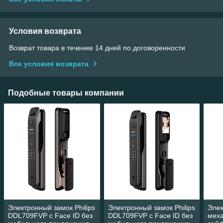
Условия возврата
Возврат товара в течение 14 дней по договоренности
Все условия возврата
Подобные товары компании
Электронный замок Philips
Электронный замок Philips
Эле
DDL709FVP с Face ID без
DDL709FVP с Face ID без
меха