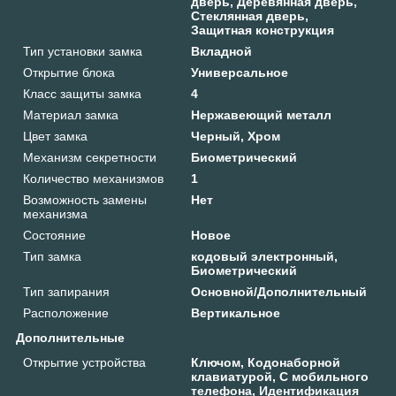
дверь, Деревянная дверь,
Стеклянная дверь,
Защитная конструкция
Тип установки замка
Вкладной
Открытие блока
Универсальное
Класс защиты замка
4
Материал замка
Нержавеющий металл
Цвет замка
Черный, Хром
Механизм секретности
Биометрический
Количество механизмов
1
Возможность замены
Нет
механизма
Состояние
Новое
Тип замка
кодовый электронный,
Биометрический
Тип запирания
Основной/Дополнительный
Расположение
Вертикальное
Дополнительные
Открытие устройства
Ключом, Кодонаборной
клавиатурой, С мобильного
телефона, Идентификация