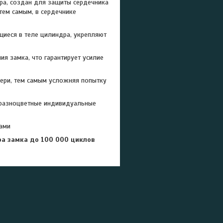
ра, создан для защиты сердечника
тем самым, в сердечнике
щиеся в теле цилиндра, укрепляют
я замка, что гарантирует усилие
вери, тем самым усложняя попытку
 разноцветные индивидуальные
ками
а замка до 100 000 циклов