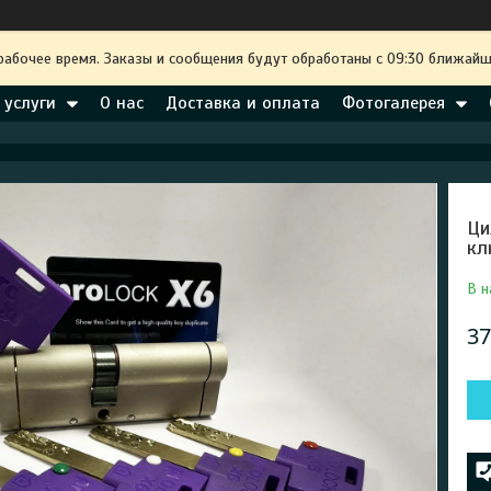
рабочее время. Заказы и сообщения будут обработаны с 09:30 ближайше
 услуги
О нас
Доставка и оплата
Фотогалерея
Ци
кл
В н
37