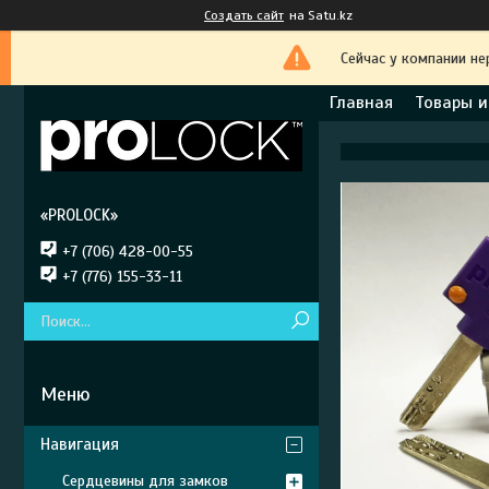
Создать сайт
на Satu.kz
Сейчас у компании не
Главная
Товары и
«PROLOCK»
+7 (706) 428-00-55
+7 (776) 155-33-11
Навигация
Сердцевины для замков