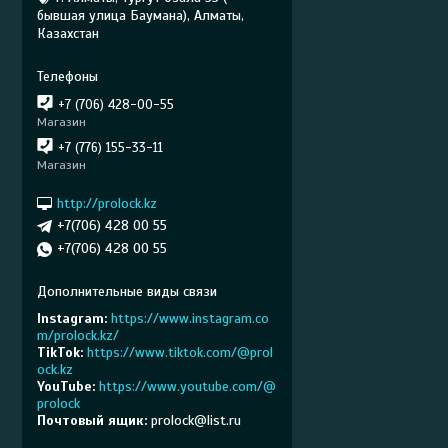
бывшая улица Баумана), Алматы,
Казахстан
+7 (706) 428-00-55
Магазин
+7 (776) 155-33-11
Магазин
http://prolock.kz
+7(706) 428 00 55
+7(706) 428 00 55
Instagram
https://www.instagram.co
m/prolock.kz/
TikTok
https://www.tiktok.com/@prol
ock.kz
YouTube
https://www.youtube.com/@
prolock
Почтовый ящик
prolock@list.ru