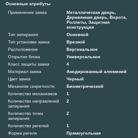
Основные атрибуты
Применение замка
Металлическая дверь,
Деревянная дверь, Ворота,
Роллеты‎, Защитная
конструкция
Тип запирания
Основной
Тип установки замка
Врезной
Расположение
Вертикальное
Открытие блока
Универсальное
Класс защиты замка
4
Материал замка
Анодированный алюминий
Цвет замка
Черный
Механизм секретности
Биометрический
Количество механизмов
1
Количество направлений
2
запирания
Количество точек
2
запирания
Количество ригелей
1
Форма ригеля
Прямоугольная