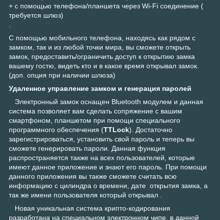
+ с помощью телефона/планшета через Wi-Fi соединение (
требуется шлюз)
.
C помощью мобильного телефона, находясь как рядом с
замком, так и из любой точки мира, вы сможете открыть
замок, предоставить/ограничить доступ к открытию замка
вашему гостю, видеть кто и в какое время открывал замок.
(доп. опция при наличии шлюза)
Удаленное управление замком и генерация паролей
Электронный замок оснащен Bluetooth модулем и данная
система позволяет вам сделать сопряжение с вашим
смартфоном, планшетом при помощи специального
программного обеспечения (
TTLock
). Достаточно
зарегистрироваться, установить свой пароль и теперь вы
сможете генерировать пароли. Данная функция
распространяется также на всех пользователей, которые
имеют данное приложение и знают его пароль. При помощи
данного приложения вы также сможете считать всю
информацию с цилиндра о времени, дате открытия замка, а
так же имени пользователя который открывал .
Новая уникальная система крипто-кодирования
разработана на специальном электронном чипе, в данной