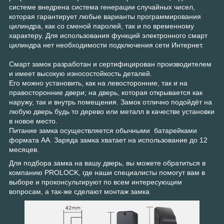
системе внедрена система генерации случайных чисел,
которая гарантирует любые варианты программирования
цилиндра, как со сменой паролей, так и по временному
характеру. Для использования функций электронного смарт
цилиндра нет необходимости подключения сети Интернет.
Смарт замок разработан и сертифицирован производителем
и имеет высокую износостойкость деталей.
Его можно установить, как на левосторонние, так и на
правосторонние двери; на дверь, которая открывается как
наружу, так и внутрь помещения. Замок отлично подойдёт на
любую дверь будь то дерево или металл в качестве установки
в новое место.
Питание замка осуществляется обычными батарейками
формата АА. Заряда замка хватает на использование до 12
месяцев.
Для подбора замка на вашу дверь, вы можете обратиться в
компанию PROLOCK, где наши специалисты помогут вам в
выборе и проконсультируют по всем интересующим
вопросам, а так-же сделают монтаж замка