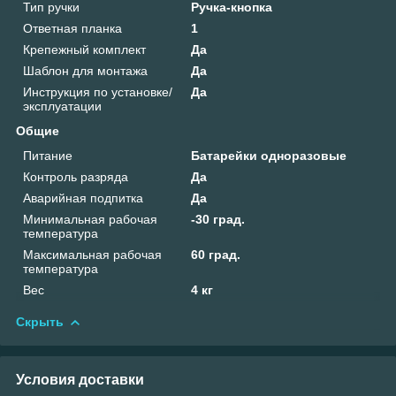
Тип ручки
Ручка-кнопка
Ответная планка
1
Крепежный комплект
Да
Шаблон для монтажа
Да
Инструкция по установке/
Да
эксплуатации
Общие
Питание
Батарейки одноразовые
Контроль разряда
Да
Аварийная подпитка
Да
Минимальная рабочая
-30 град.
температура
Максимальная рабочая
60 град.
температура
Вес
4 кг
Скрыть
Условия доставки