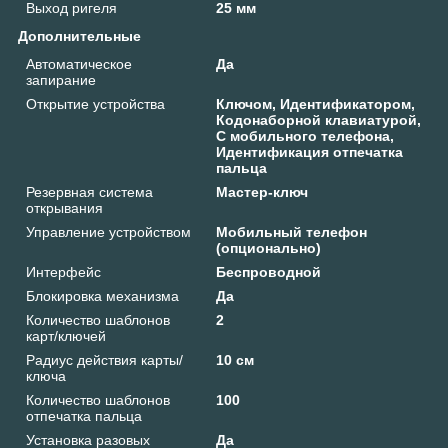
Выход ригеля
25 мм
Дополнительные
Автоматическое
Да
запирание
Открытие устройства
Ключом, Идентификатором,
Кодонаборной клавиатурой,
С мобильного телефона,
Идентификация отпечатка
пальца
Резервная система
Мастер-ключ
открывания
Управление устройством
Мобильный телефон
(опционально)
Интерфейс
Беспроводной
Блокировка механизма
Да
Количество шаблонов
2
карт/ключей
Радиус действия карты/
10 см
ключа
Количество шаблонов
100
отпечатка пальца
Установка разовых
Да