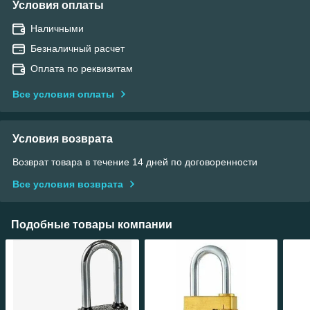
Условия оплаты
Наличными
Безналичный расчет
Оплата по реквизитам
Все условия оплаты
Условия возврата
Возврат товара в течение 14 дней по договоренности
Все условия возврата
Подобные товары компании