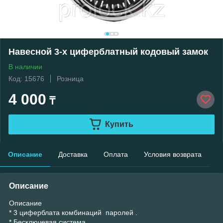
Навесной 3-х циферблатный кодовый замок
В наличии
Код: 15676
Розница
4 000
₸
Купить
Описание
Доставка
Оплата
Условия возврата
Описание
Описание
* 3 циферблата комбинаций паролей .
* Бесключевая система