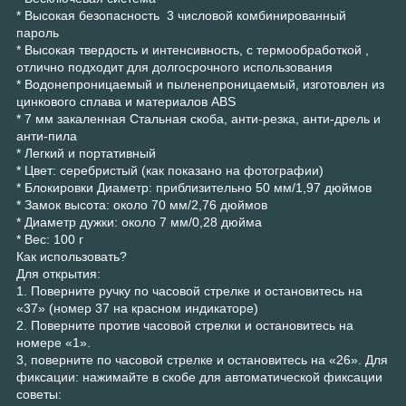
* Высокая безопасность 3 числовой комбинированный
пароль
* Высокая твердость и интенсивность, с термообработкой ,
отлично подходит для долгосрочного использования
* Водонепроницаемый и пыленепроницаемый, изготовлен из
цинкового сплава и материалов ABS
* 7 мм закаленная Стальная скоба, анти-резка, анти-дрель и
анти-пила
* Легкий и портативный
* Цвет: серебристый (как показано на фотографии)
* Блокировки Диаметр: приблизительно 50 мм/1,97 дюймов
* Замок высота: около 70 мм/2,76 дюймов
* Диаметр дужки: около 7 мм/0,28 дюйма
* Вес: 100 г
Как использовать?
Для открытия:
1. Поверните ручку по часовой стрелке и остановитесь на
«37» (номер 37 на красном индикаторе)
2. Поверните против часовой стрелки и остановитесь на
номере «1».
3, поверните по часовой стрелке и остановитесь на «26». Для
фиксации: нажимайте в скобе для автоматической фиксации
советы: