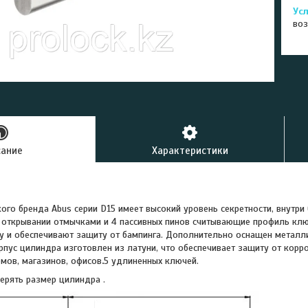
воз
сание
Характеристики
ого бренда Abus серии D15 имеет высокий уровень секретности, внутри
 открывании отмычками и 4 пассивных пинов считывающие профиль клю
 и обеспечивают защиту от бампинга. Дополнительно оснащен металл
рпус цилиндра изготовлен из латуни, что обеспечивает защиту от корр
омов, магазинов, офисов
.
5 удлиненных ключей.
ерять размер цилиндра .