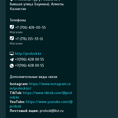
бывшая улица Баумана), Алматы,
Казахстан
+7 (706) 428-00-55
Магазин
+7 (776) 155-33-11
Магазин
http://prolock.kz
+7(706) 428 00 55
+7(706) 428 00 55
Instagram
https://www.instagram.co
m/prolock.kz/
TikTok
https://www.tiktok.com/@prol
ock.kz
YouTube
https://www.youtube.com/@
prolock
Почтовый ящик
prolock@list.ru