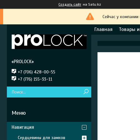
Создать сайт
на Satu.kz
Сейчас у компании
Главная
Товары и
«PROLOCK»
+7 (706) 428-00-55
+7 (776) 155-33-11
Навигация
Сердцевины для замков