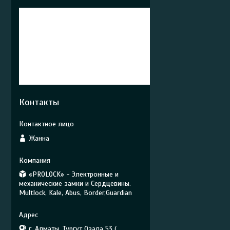
Контакты
Жанна
«PROLOCK» - Электронные и
механические замки и Сердцевины.
Multlock, Kale, Abus, Border,Guardian
г. Алматы, Тургут Озала 53 (