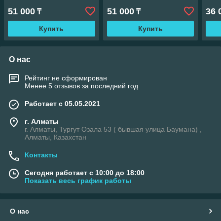
51 000
51 000
36 
₸
₸
Купить
Купить
О нас
Рейтинг не сформирован
Менее 5 отзывов за последний год
Работает с 05.05.2021
г. Алматы
г. Алматы, Тургут Озала 53 ( бывшая улица Баумана) ,
Алматы, Казахстан
Контакты
Сегодня работает с 10:00 до 18:00
Показать весь график работы
О нас