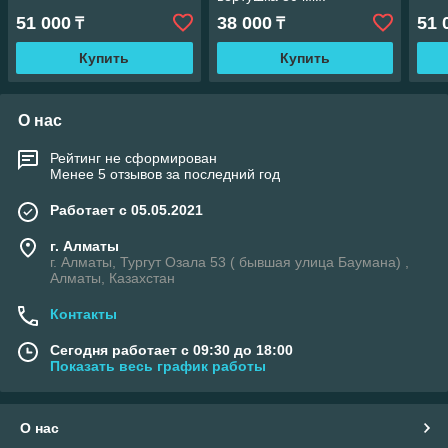
51 000
38 000
51 
₸
₸
Купить
Купить
О нас
Рейтинг не сформирован
Менее 5 отзывов за последний год
Работает с 05.05.2021
г. Алматы
г. Алматы, Тургут Озала 53 ( бывшая улица Баумана) ,
Алматы, Казахстан
Контакты
Сегодня работает с 09:30 до 18:00
Показать весь график работы
О нас