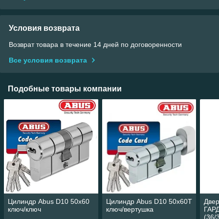
Условия возврата
Возврат товара в течение 14 дней по договоренности
Все условия возврата
Подобные товары компании
Цилиндр Abus D10 50х60
Цилиндр Abus D10 50х60Т
Две
ключ/ключ
ключ/вертушка
ГАР
(36/