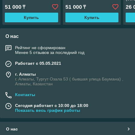
кл н
51 000
51 000
26 
₸
₸
Купить
Купить
О нас
Рейтинг не сформирован
Менее 5 отзывов за последний год
Работает с 05.05.2021
г. Алматы
г. Алматы, Тургут Озала 53 ( бывшая улица Баумана) ,
Алматы, Казахстан
Контакты
Сегодня работает с 10:00 до 18:00
Показать весь график работы
О нас