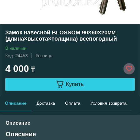
Замок навесной BLOSSOM 90×60×20мм
(длина×высота×толщина) всепогодный
В наличии
Код: 24453
Розница
4 000
₸
Купить
Описание
Доставка
Оплата
Условия возврата
Описание
Описание