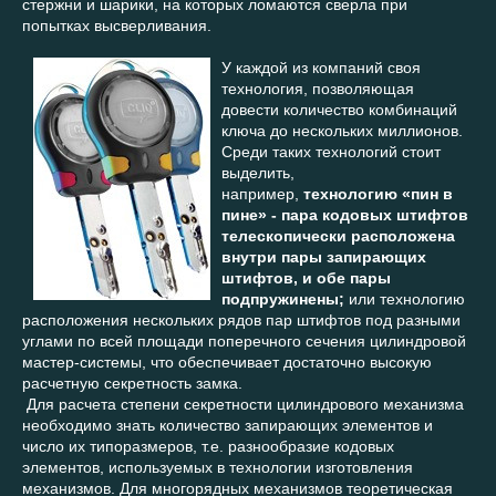
стержни и шарики, на которых ломаются сверла при
попытках высверливания.
У каждой из компаний своя
технология, позволяющая
довести количество комбинаций
ключа до нескольких миллионов.
Среди таких технологий стоит
выделить,
например,
технологию «пин в
пине» - пара кодовых штифтов
телескопически расположена
внутри пары запирающих
штифтов, и обе пары
подпружинены;
или технологию
расположения нескольких рядов пар штифтов под разными
углами по всей площади поперечного сечения цилиндровой
мастер-системы, что обеспечивает достаточно высокую
расчетную секретность замка.
Для расчета степени секретности цилиндрового механизма
необходимо знать количество запирающих элементов и
число их типоразмеров, т.е. разнообразие кодовых
элементов, используемых в технологии изготовления
механизмов. Для многорядных механизмов теоретическая