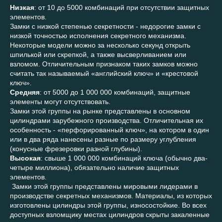
Низкая
: от 10 до 5000 комбинаций при отсутствии защитных
элементов.
Замки с низкой степенью секретности - недорогие замки с
низкой точностью исполнения секретного механизма.
Некоторые модели можно за несколько секунд открыть
шпилькой или скрепкой, а также высверливанием или
взломом. Отличительным признаком таких замков можно
считать так называемый «английский ключ» и «крестовой
ключ».
Средняя
: от 5000 до 1 000 000 комбинаций, защитные
элементы могут отсутствовать.
Замки этой группы на рынке представлены в основном
цилиндрами зарубежного производства. Отличительная их
особенность - «перфорированный ключ», на котором в один
или в два ряда нанесены разные по размеру углубления
(конусные фрезеровки разной глубины).
Высокая
: свыше 1 000 000 комбинаций ключа (обычно два-
четыре миллиона), обязательно наличие защитных
элементов.
Замки этой группы представлены мировыми лидерами в
производстве секретных механизмов. Материалы, из которых
изготовлены цилиндры этой группы, износостойкие. Во всех
доступных взломщику местах цилиндров скрыты закаленные